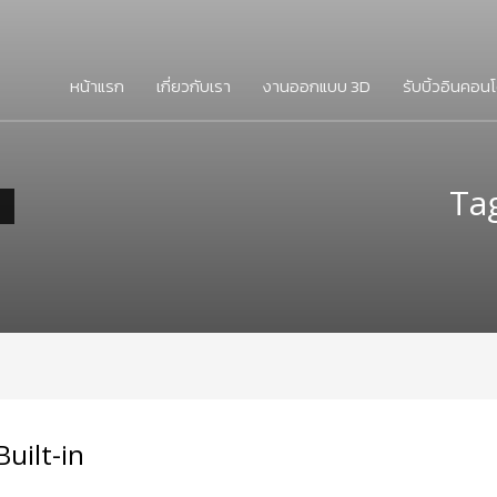
หน้าแรก
เกี่ยวกับเรา
งานออกแบบ 3D
รับบิ้วอินคอน
Tag
Built-in