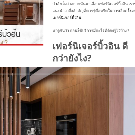
กำลังเล็งว่าอยากหันมาเลือกเฟอร์นิเจอร์บิ้วอิน เร
แนะนำว่าสิ่งสำคัญที่ควรรู้คือทริคในการเลือก
โรง
เฟอร์นิเจอร์บิ้วอิน
มาดูกันว่า ก่อนใช้บริการมีอะไรที่ต้องรู้ไว้บ้าง ?
เฟอร์นิเจอร์บิ้วอิน ดี
กว่ายังไง?