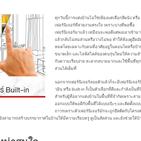
ทุกวันนี้การแต่งบ้านไม่ใช่เพียงแค่เลือกสีผนัง หรือ
เฟอร์นิเจอร์ที่สวยงามตรงใจ เพราะบางทีพอซื้อ
เฟอร์นิเจอร์มาแล้ว เหมือนจะพอดีแต่พอเอาเข้าม
แล้วกลับไม่สมส่วนหรือวางไม่พอ ทำให้ห้องดูอึดอ
หมดโดยเฉพาะกับคนที่อาศัยอยู่ในคอนโดหรือบ้า
ขนาดเล็ก และไลฟ์สไตล์ของคนรุ่นใหม่ให้ความส
กับความเรียบง่าย สะดวกสบายมากและใช้พื้นที่ทุก
ส่วนได้เต็มที่
นอกจากเฟอร์นิเจอร์ลอยตัวแล้วก็จะมีเฟอร์นิเจอร์บิ
วอิน หรือ Built-in ก็เป็นตัวเลือกที่ดีและกำลังเป็นที
สำหรับผู้ที่อยากแต่งบ้านในพื้นที่ที่จำกัดเพราะสา
ออกแบบให้พอดีกับพื้นที่ได้แบบเป๊ะๆ และติดตั้งแบ
ถาวรเพราะตัวเฟอร์นิเจอร์มักจะถูกยึดติดกับโครงส
ังสามารถสร้างบรรยากาศในบ้านให้มีความเรียบหรู ดูเป็นสัดส่วน และยังช่วยให้บ้