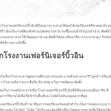
อก
โรงงานเฟอร์นิเจอร์บิ้วอิน
ที่มีคุณภาพ จะช่วยให้คุณได้เฟอร์นิเจอร์ที่สวยตรงใจ ต
ิ้ววอินเป็นงานที่ต้องสั่งทำแบบพิเศษ ไม่สามารถซื้อแบบสำเร็จรูปแล้วนำมาติดตั้งไ
 งานออกมาสวย ใช้วัสดุคุณภาพ และติดตั้งได้อย่างมืออาชีพ เราจะพามาดู 5 ปัจจัยท
สิทธิภาพมากยิ่งขึ้น
โรงงานเฟอร์นิเจอร์บิ้วอิน
ใจเลือกโรงงาน ควรดูผลงานที่ผ่านมาก่อนเช่น ภาพตัวอย่างงาน รีวิวลูกค้า หรือแม้
ใจว่าโรงงานมีความน่าเชื่อถือ มีมาตรฐานในการผลิตและติดตั้ง
หม่ในการแต่งบ้าน ควรเลือกโรงงานเฟอร์นิเจอร์บิ้วอินที่มีทีมออกแบบมืออาชีพ ที่
นการใช้งานได้เพื่อให้เข้ากับพื้นที่และไลฟ์สไตล์ของคุณมากที่สุด
กเฟอร์นิเจอร์บิ้วอินมีราคาที่สูงกว่าเฟอร์นิเจอร์ลอยตัวทั่วไป เป็นการลงทุนระยะยาว
านเช่น ไม้ MDF, ไม้อัด, ไม้จริง และต้องมีตัวเลือกวัสดุหลากหลายเพื่อให้คุณได้เ