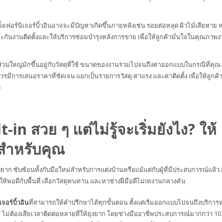
้งเฟอร์นิเจอร์บิ้วอินอาจจะมีปัญหาเกิดขึ้นภายหลังเช่น รอยต่อหลุด ผิวไม้เสียหาย ห
ะกันงานติดตั้งและให้บริการซ่อมบำรุงหลังการขาย เพื่อให้ลูกค้ามั่นใจในคุณภาพ
นส่วนใหญ่มักขึ้นอยู่กับวัสดุที่ใช้ ขนาดของงานรวมไปจนถึงค่าออกแบบในกรณีที่คุณ
ควรมีการเสนอราคาที่ชัดเจน แยกเป็นรายการวัสดุ ค่าแรง และค่าติดตั้ง เพื่อให้ลูกค้
ง
-in สวย ๆ แต่ไม่รู้จะเริ่มยังไง? ให้
สำหรับคุณ
ะยุ่งยาก ซับซ้อนทั้งกับมือใหม่สำหรับการแต่งบ้านหรือแม้แต่กับผู้ที่มีประสบการณ์แล้ว ก
ห้พอดีกับพื้นที่ เลือกวัสดุทนทาน และหาช่างฝีมือดีไม่เทงานกลางคัน
จอร์บิ้วอิน
ที่สามารถให้คำปรึกษาได้ทุกขั้นตอน ตั้งแต่เริ่มออกแบบไปจนถึงบริการห
ม่ต้องเสียเวลาติดต่อหลายที่ให้ยุ่งยาก โดยช่างมืออาชีพประสบการณ์มากกว่า 10 