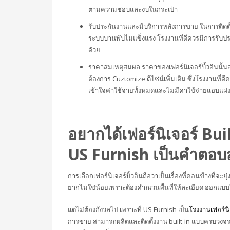
ตามความชอบและงบในกระเป๋า
รับประกันงานและมีบริการหลังการขาย
ในการติดตั
ระบบบานพับไม่แข็งแรง โรงงานที่ดีควรมีการรับปร
ด้วย
ราคาสมเหตุสมผล
ราคาของเฟอร์นิเจอร์บิ้วอินนั้
ต้องการ Cuztomize ดีไซน์เพิ่มเติม ซึ่งโรงงานที่ดี
เข้าใจค่าใช้จ่ายทั้งหมดและไม่มีค่าใช้จ่ายแอบแฝ
อยากได้เฟอร์นิเจอร์ Built
US Furnish เป็นคำตอบ
การเลือกเฟอร์นิเจอร์บิ้วอินถือว่าเป็นเรื่องที่ค่อนข้างที่จ
ยากไม่ใช่น้อยเพราะต้องคำณวนพื้นที่ให้ละเอียด ออกแบบใ
แต่ไม่ต้องกังวลไป เพราะที่
US Furnish เป็น
โรงงานเฟอร์นิเ
การขาย สามารถผลิตและติดตั้งงาน built-in แบบครบวงจร ไ