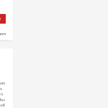
E
ENTS
แต่ง
อน
การ
ต้อง
รที่