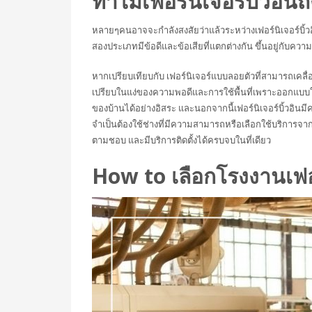
ทำไมเฟอร์นิเจอร์บิ้วอิน
หลายๆคนอาจจะกำลังสงสัยว่าแล้วระหว่างเฟอร์นิเจอร์บิ้วอิ
สองประเภทมีข้อดีและข้อเสียที่แตกต่างกัน ขึ้นอยู่กับความ
หากเปรียบเทียบกับ เฟอร์นิเจอร์แบบลอยตัวที่สามารถเคลื่อนย
เปรียบในแง่ของความพอดีและการใช้พื้นที่เพราะออกแบบให
ของบ้านได้อย่างอิสระ และนอกจากนี้เฟอร์นิเจอร์บิ้วอินมี
จำเป็นต้องใช้ช่างที่มีความสามารถหรือเลือกใช้บริการจา
ตามชอบ และมีบริการติดตั้งได้ครบจบในที่เดียว
How to เลือกโรงงานเฟอร