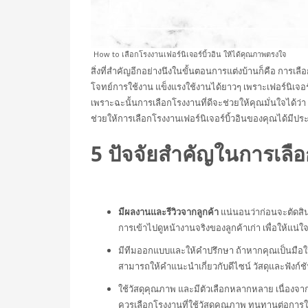
How to เลือกโรงงานเฟอร์นิเจอร์บิ้วอิน ให้ได้คุณภาพตรงใจ
สิ่งที่สำคัญอีกอย่างนึงในขั้นตอนการแต่งบ้านก็คือ การเลื
โจทย์การใช้งาน แข็งแรงใช้งานได้ยาวๆ เพราะเฟอร์นิเจอร์บ
เพราะฉะนั้นการเลือกโรงงานที่ดีจะช่วยให้คุณมั่นใจได้ว่า
ช่วยให้การเลือก
โรงงานเฟอร์นิเจอร์บิ้วอิน
ของคุณได้มีประ
5 ปัจจัยสำคัญในการเลือก
มีผลงานและรีวิวจากลูกค้า
แน่นอนว่าก่อนจะตัดสิน
การเข้าไปดูหน้างานจริงของลูกค้าเก่า เพื่อให้แน่
มีทีมออกแบบและให้คำปรึกษา
ถ้าหากคุณเป็นมือใ
สามารถให้คำแนะนำเกี่ยวกับดีไซน์ วัสดุและฟังก์ชั
ใช้วัสดุคุณภาพ และมีตัวเลือกหลากหลาย
เนื่องจา
ควรเลือกโรงงานที่ใช้วัสดุคุณภาพ ทนทานต่อการใช้ง