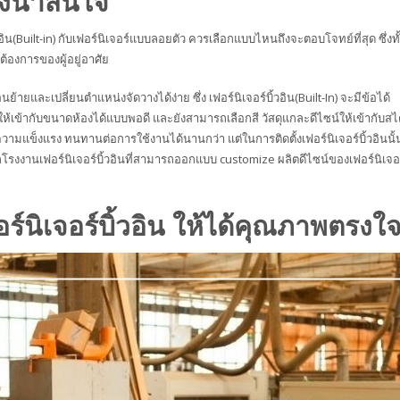
ถึงน่าสนใจ
น(Built-in) กับเฟอร์นิเจอร์แบบลอยตัว ควรเลือกแบบไหนถึงจะตอบโจทย์ที่สุด ซึ่งทั
ต้องการของผู้อยู่อาศัย
้ายและเปลี่ยนตำแหน่งจัดวางได้ง่าย ซึ่ง เฟอร์นิเจอร์บิ้วอิน(Built-In) จะมีข้อได้
้เข้ากับขนาดห้องได้แบบพอดี และยังสามารถเลือกสี วัสดุแกละดีไซน์ให้เข้ากับสไ
ความแข็งแรง ทนทานต่อการใช้งานได้นานกว่า แต่ในการติดตั้งเฟอร์นิเจอร์บิ้วอินนั้
ก
โรงงานเฟอร์นิเจอร์บิ้วอิน
ที่สามารถออกแบบ customize ผลิตดีไซน์ของเฟอร์นิเจอร
์นิเจอร์บิ้วอิน ให้ได้คุณภาพตรงใ