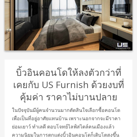
บิ้วอินคอนโดให้ลงตัวกว่าที่
เคยกับ US Furnish ด้วยงบที่
คุ้มค่า ราคาไม่บานปลาย
ในปัจจุบันมีผู้คนจำนวนมากตัดสินใจเลือกซื้อคอนโด
เพื่อเป็นที่อยู่อาศัยแทนบ้าน เพราะนอกจากจะมีราคา
ย่อมเยาว์ ทำเลดี ตอบโจทย์ไลฟ์สไตล์คนเมืองแล้ว
ความนิยมในการตกแต่งบิ้วอินคอนโดก็เติบโตสูงขึ้น