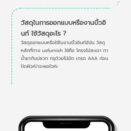
วัสดุในการออกแบบหรืองานบิ้วอิ
นท์ ใช้วัสดุอะไร ?
วัสดุออกแบบหรือใช้ในงานบิ้วอินท์อัน้น วัสดุ
หลักที่ทาง usfurnish ใช้คือ โครงไม้สะเดา ทา
น้ำยากันปลวก กรุด้วยไม้อัด เกรด AAA ก่อน
ปิดผิวค่ะ่าจะพอใจค่ะ