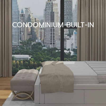
CONDOMINIUM BUILT-IN