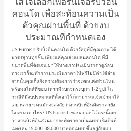
ใส่ใจเลือกเฟอร์นิเจอร์บิ้วอิน
คอนโด เพื่อสะท้อนความเป็น
ตัวคุณผ่านพื้นที่ ด้วยงบ
ประมาณที่กำหนดเอง
US Furnish รับบิ้วอินคอนโด ด้วยวัสดุที่มีคุณภาพ ได้
มาตรฐานทุกชิ้น เพียงแค่คุณส่งแปลนคอนโด ที่มี
ขนาดพื้นที่ชัดเจน มาให้ทางเราประเมินราคาดูก่อน
ทางเราก็จะทำการประเมินราคาให้ฟรีไม่มีค่าใช้จ่าย
จากนั้นคุณก็แจ้งความต้องการว่าจะตกแต่งส่วนไหน
พร้อมสไตล์ที่ชอบ (หากมีรบกวนระบุมา 1-2 รูป) ใน
กรณีที่มีงบประมาณที่ตั้งเอาไว้ ก็สามารถแจ้งเข้ามาได้
เลย หลาย ๆ คนมักจะสงสัยว่างานบิวท์อินคิดราคายัง
ไง ตรม.เท่าไหร่? US Furnish ขอบอกเอาไว้ตรงนี้เลย
ว่า งานบิวท์อินส่วนมากจะคิดราคาเป็นเมตร เริ่มต้นที่
เมตรละ 15,000-38,000 บาทต่อเมตร ขึ้นอยู่กับแบบ