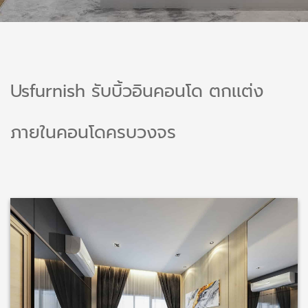
Usfurnish รับบิ้วอินคอนโด ตกเเต่ง
ภายในคอนโดครบวงจร