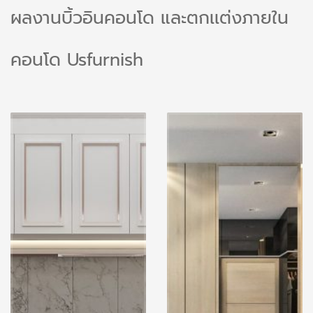
ผลงานบิ้วอินคอนโด และตกเเต่งภายใน
คอนโด Usfurnish