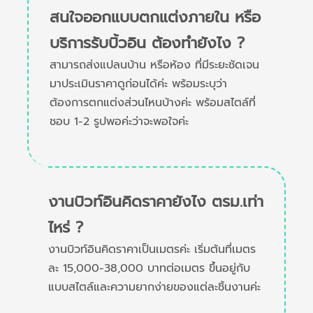
สนใจออกแบบตกแต่งภายใน หรือ
บริการรับบิ้วอิน ต้องทำยังไง ?
สามารถส่งแปลนบ้าน หรือห้อง ที่มีระยะชัดเจน
มาประเมินราคาดูก่อนได้ค่ะ พร้อมระบุว่า
ต้องการตกแต่งส่วนไหนบ้างค่ะ พร้อมสไตล์ที่
ชอบ 1-2 รูปพอค่ะว่าจะพอใจค่ะ
งานบิวท์อินคิดราคายังไง ตรม.เท่า
ไหร่ ?
งานบิวท์อินคิดราคาเป็นเมตรค่ะ เริ่มต้นที่เมตร
ละ 15,000-38,000 บาทต่อเมตร ขึ้นอยู่กับ
แบบสไตล์และความยากง่ายของแต่ละชิ้นงานค่ะ