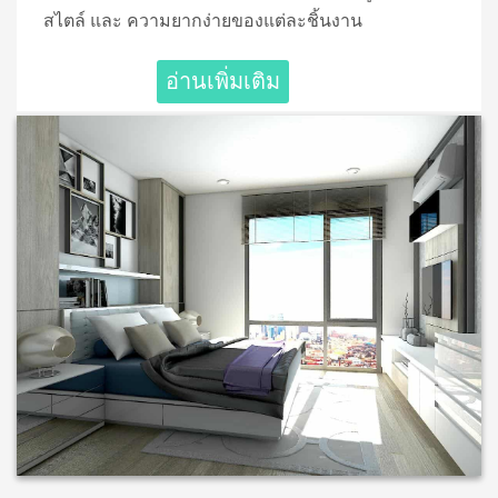
สไตล์ และ ความยากง่ายของแต่ละชิ้นงาน
อ่านเพิ่มเติม