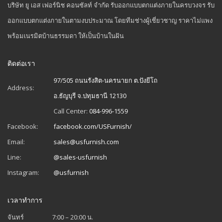
บริษัท ยู เอส เฟอร์นิช คอนซัลท์ จำกัด รับออกแบบตกแต่งภายในครบวงจร รับ
ออกแบบตกแต่งภายในตามงบประมาณ โดยทีมช่างผู้เชี่ยวชาญ ราคาไม่แพง
พร้อมเนรมิตบ้านธรรมดา ให้เป็นบ้านในฝัน
ติดต่อเรา
97/505 ถนนรังสิต-นครนายก ต.ปังยีโถ
Address:
อ.ธัญบุรี จ.ปทุมธานี 12130
Call Center:
084-996-1559
Facebook:
facebook.com/USFurnish/
Email:
sales@usfurnish.com
Line:
@sales-usfurnish
Instagram:
@usfurnish
เวลาทำการ
จันทร์
7:00 – 20:00 น.