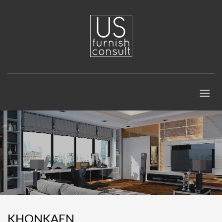
KHONKAEN