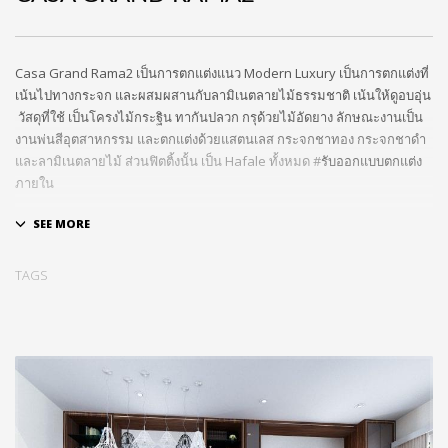
Casa Grand Rama2 เป็นการตกแต่งแนว Modern Luxury เป็นการตกแต่งที่
เน้นไปทางกระจก และผสมผสานกับลามิเนตลายไม้ธรรมชาติ เน้นให้ดูอบอุ่น
วัสดุที่ใช้ เป็นโครงไม้กระฐิน ทากันปลวก กรุด้วยไม้อัดยาง ลักษณะงานเป็น
งานพ่นสีอุตสาหกรรม และตกแต่งด้วยแสตนเลส กระจกชาทอง กระจกชาดำ
และลามิเนตลายไม้ ส่วนฟิตติ้งนั้น เป็น Hafale ทั้งหมด #
รับออกแบบตกแต่ง
ภายใน
TAGS